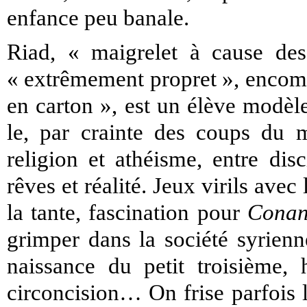
enfance peu banale.
Riad, « maigrelet à cause des 
« extrêmement propret », encomb
en carton », est un élève modèle
le, par crainte des coups du ma
religion et athéisme, entre dis
rêves et réalité. Jeux virils avec
la tante, fascination pour
Conan
grimper dans la société syrienn
naissance du petit troisième, 
circoncision… On frise parfois 