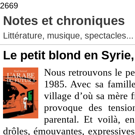
2669
Notes et chroniques
Littérature, musique, spectacles..
Le petit blond en Syrie,
Nous retrouvons le pe
1985. Avec sa famille
village d’où sa mère f
provoque des tensio
parental. Et voilà, e
drôles, émouvantes, expressives