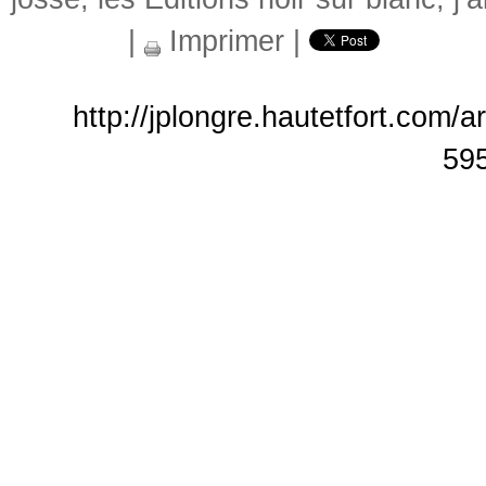
|
Imprimer
|
http://jplongre.hautetfort.com/a
59