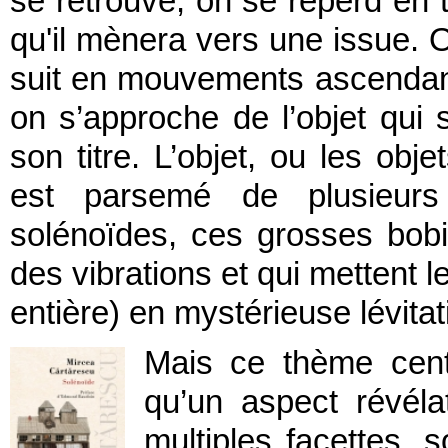
se retrouve, on se reperd en t
qu'il mènera vers une issue. O
suit en mouvements ascendan
on s’approche de l’objet qui 
son titre. L’objet, ou les obj
est parsemé de plusieur
solénoïdes, ces grosses bobi
des vibrations et qui mettent l
entière) en mystérieuse lévitat
Mais ce thème cent
qu’un aspect révéla
multiples facettes, 