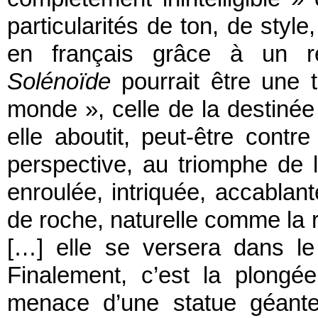
particularités de ton, de styl
en français grâce à un rem
Solénoïde
pourrait être une t
monde », celle de la destinée h
elle aboutit, peut-être contr
perspective, au triomphe de 
enroulée, intriquée, accablan
de roche, naturelle comme la 
[…] elle se versera dans le
Finalement, c’est la plong
menace d’une statue géante