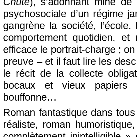
Chute
), s’adonnant mine de r
psychosociale d’un régime j
gangrène la société, l’école, 
comportement quotidien, et
efficace le portrait-charge ; on
preuve – et il faut lire les de
le récit de la collecte obliga
bocaux et vieux papiers 
bouffonne…
Roman fantastique dans tous 
réaliste, roman humoristique
complètement inintelligible »