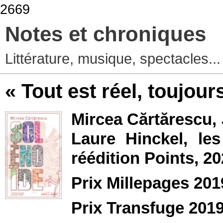
2669
Notes et chroniques
Littérature, musique, spectacles..
« Tout est réel, toujour
Mircea Cărtărescu,
Laure Hinckel, les
réédition Points, 2
Prix Millepages 201
Prix Transfuge 201