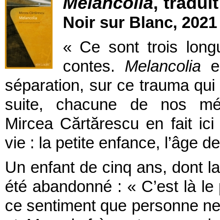
Melancolia
, tradui
Noir sur Blanc, 2021
« Ce sont trois lon
contes.
Melancolia
es
séparation, sur ce trauma qui
suite, chacune de nos mét
Mircea Cărtărescu en fait ici 
vie : la petite enfance, l’âge d
Un enfant de cinq ans, dont la
été abandonné : « C’est là le 
ce sentiment que personne ne n