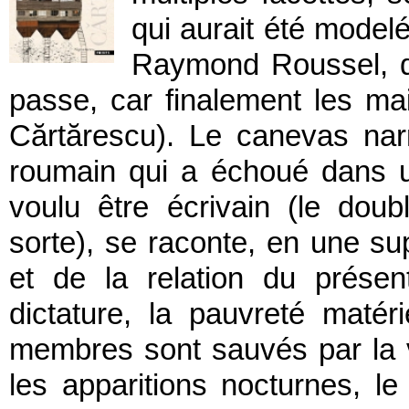
qui aurait été model
Raymond Roussel, de
passe, car finalement les mai
Cărtărescu). Le canevas narr
roumain qui a échoué dans un
voulu être écrivain (le doub
sorte), se raconte, en une su
et de la relation du prése
dictature, la pauvreté matér
membres sont sauvés par la v
les apparitions nocturnes, le