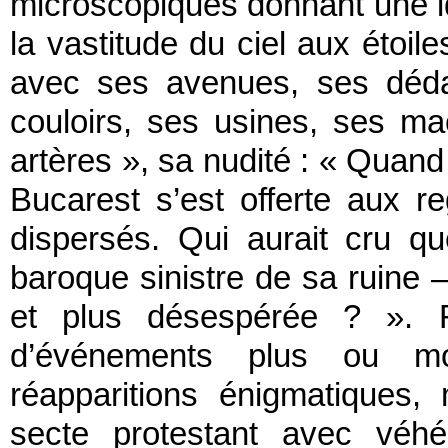
microscopiques donnant une idé
la vastitude du ciel aux étoil
avec ses avenues, ses déda
couloirs, ses usines, ses ma
artères », sa nudité : « Quan
Bucarest s’est offerte aux 
dispersés. Qui aurait cru q
baroque sinistre de sa ruine –
et plus désespérée ? ». Ré
d’événements plus ou moi
réapparitions énigmatiques, 
secte protestant avec véhé