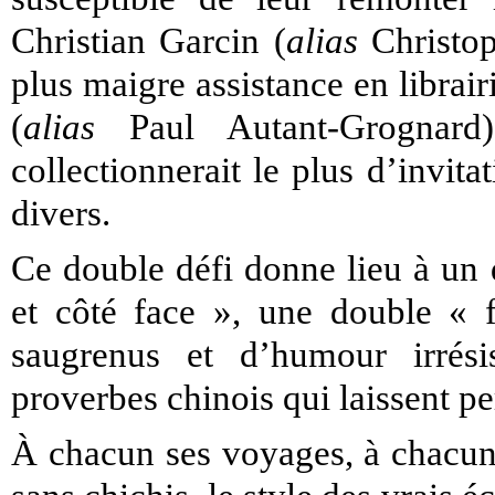
Christian Garcin (
alias
Christop
plus maigre assistance en librair
(
alias
Paul Autant-Grognard
collectionnerait le plus d’invita
divers.
Ce double défi donne lieu à un d
et côté face », une double « f
saugrenus et d’humour irrési
proverbes chinois qui laissent pe
À chacun ses voyages, à chacun s