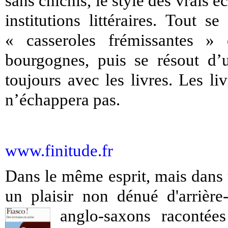
sans chichis, le style des vrais 
institutions littéraires. Tout 
« casseroles frémissantes »
bourgognes, puis se résout d’
toujours avec les livres. Les l
n’échappera pas.
www.finitude.fr
Dans le même esprit, mais dans u
un plaisir non dénué d'arrière
anglo-saxons racontée