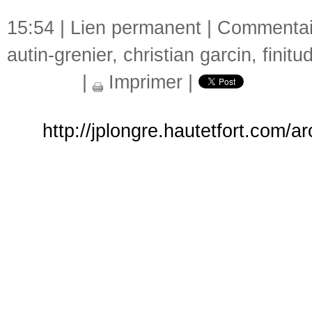
15:54 |
Lien permanent
|
Commentair
autin-grenier
,
christian garcin
,
finitu
|
Imprimer
|
http://jplongre.hautetfort.com/a