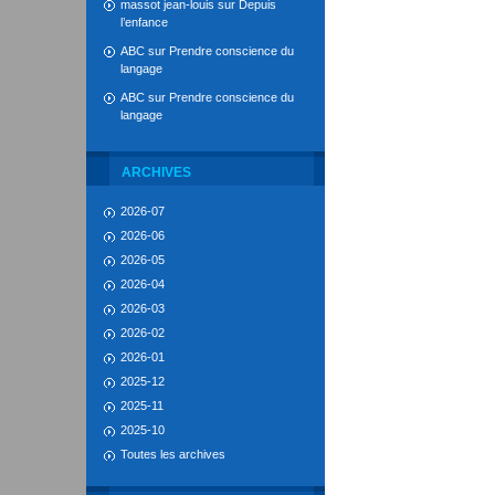
massot jean-louis
sur
Depuis
l’enfance
ABC
sur
Prendre conscience du
langage
ABC
sur
Prendre conscience du
langage
ARCHIVES
2026-07
2026-06
2026-05
2026-04
2026-03
2026-02
2026-01
2025-12
2025-11
2025-10
Toutes les archives