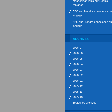
massot jean-louis
sur
Depuis
l’enfance
ABC
sur
Prendre conscience du
langage
ABC
sur
Prendre conscience du
langage
ARCHIVES
2026-07
2026-06
2026-05
2026-04
2026-03
2026-02
2026-01
2025-12
2025-11
2025-10
Toutes les archives