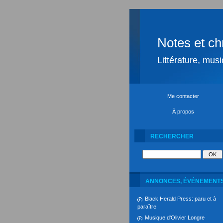
Notes et ch
Littérature, mus
Me contacter
À propos
RECHERCHER
ANNONCES, ÉVÉNEMENT
Black Herald Press: paru et à
paraître
Musique d'Olivier Longre