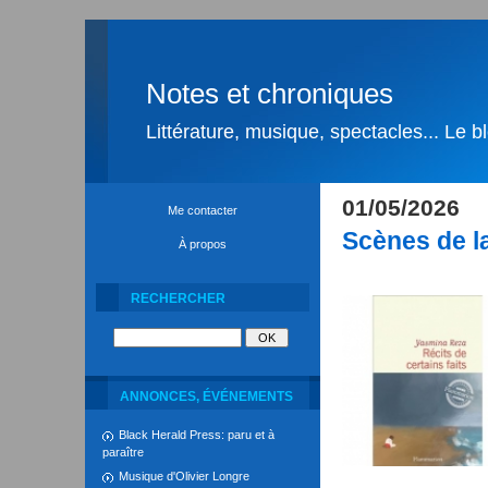
Notes et chroniques
Littérature, musique, spectacles... Le 
01/05/2026
Me contacter
Scènes de la
À propos
RECHERCHER
ANNONCES, ÉVÉNEMENTS
Black Herald Press: paru et à
paraître
Musique d'Olivier Longre