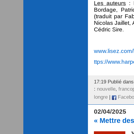
Les auteurs
:
Bordage, Patri
(traduit par F
Nicolas Jaillet
Cédric Sire
.
www.lisez.com/b
ttps://www.harpe
17:19 Publié dan
:
nouvelle
,
franco
longre
|
Facebo
02/04/2025
« Mettre des
Y