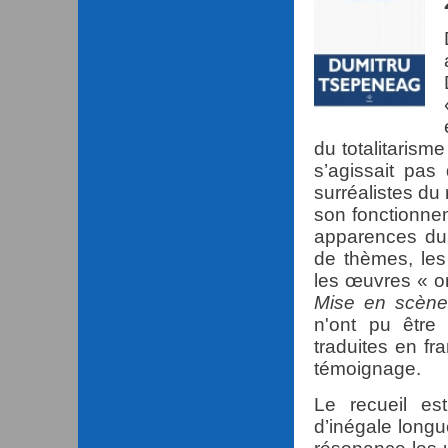
du totalitarism
s’agissait pas
surréalistes du
son fonctionnem
apparences du 
de thèmes, les 
les œuvres « o
Mise en scène
n'ont pu être
traduites en fr
témoignage.
Le recueil es
d’inégale longu