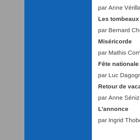
par Anne Vérill
Les tombeaux 
par Bernard Ch
Miséricorde
par Mathis Cor
Fête nationale
par Luc Dagog
Retour de vac
par Anne Séni
L’annonce
par Ingrid Thob