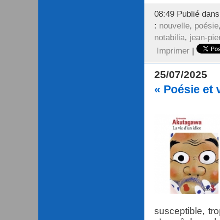
08:49 Publié dan
:
nouvelle
,
poésie
notabilia
,
jean-pie
Imprimer
|
25/07/2025
« Poésie et 
susceptible, tr