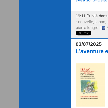
19:11 Publié dan
:
nouvelle
,
japon
,
pierre longre
|
F
03/07/2025
L’aventure e