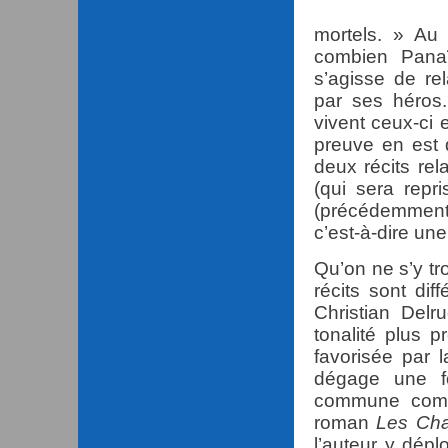
mortels. » Au 
combien Panaït
s’agisse de re
par ses héros
vivent ceux-ci 
preuve en est 
deux récits rela
(qui sera repr
(précédemment 
c’est-à-dire une
Qu’on ne s’y tr
récits sont dif
Christian Del
tonalité plus p
favorisée par 
dégage une fo
commune compa
roman
Les Cha
l’auteur y dép