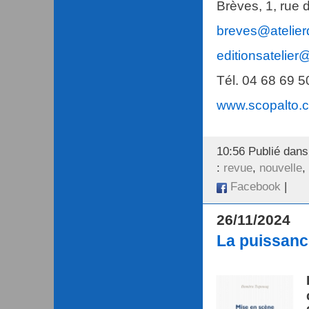
Brèves, 1, rue 
breves@atelie
editionsatelier@
Tél. 04 68 69 5
www.scopalto.
10:56 Publié dan
:
revue
,
nouvelle
,
Facebook
|
26/11/2024
La puissance