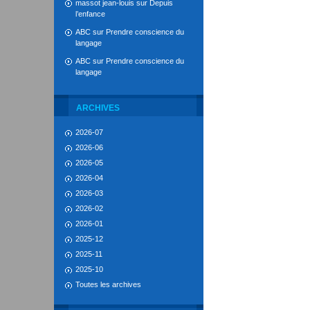
massot jean-louis
sur
Depuis
l’enfance
ABC
sur
Prendre conscience du
langage
ABC
sur
Prendre conscience du
langage
ARCHIVES
2026-07
2026-06
2026-05
2026-04
2026-03
2026-02
2026-01
2025-12
2025-11
2025-10
Toutes les archives