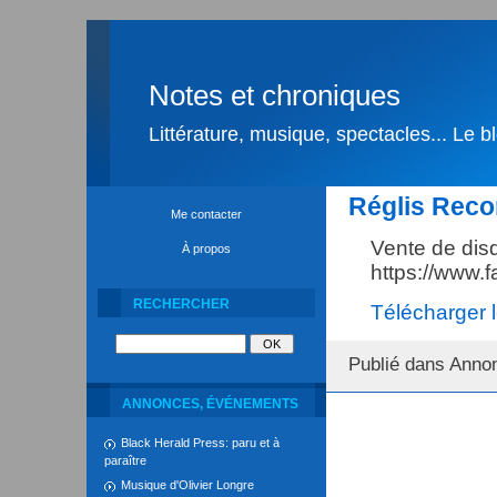
Notes et chroniques
Littérature, musique, spectacles... Le 
Réglis Reco
Me contacter
Vente de disq
À propos
https://www.
RECHERCHER
Télécharger l
Publié dans Anno
ANNONCES, ÉVÉNEMENTS
Black Herald Press: paru et à
paraître
Musique d'Olivier Longre