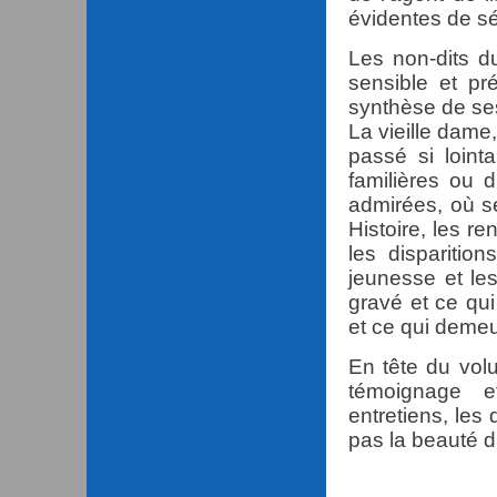
évidentes de séc
Les non-dits d
sensible et pré
synthèse de ses
La vieille dame
passé si loint
familières ou 
admirées, où s
Histoire, les re
les disparition
jeunesse et les
gravé et ce qui 
et ce qui deme
En tête du vol
témoignage e
entretiens, les
pas la beauté du