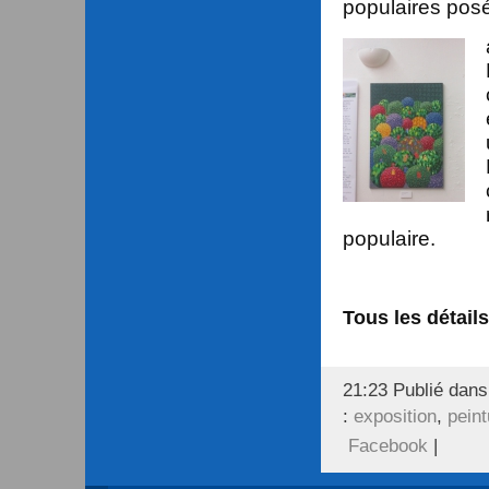
populaires posé
populaire.
Tous les détail
21:23 Publié dan
:
exposition
,
peint
Facebook
|