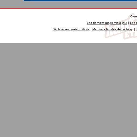
Crée
Les derniers blogs mis à jour
|
Les 
Déclarer un contenu illicite
|
Mentions légales de ce blog
|