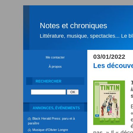
Notes et chroniques
Littérature, musique, spectacles... Le 
03/01/2022
Me contacter
Les découve
À propos
RECHERCHER
ANNONCES, ÉVÉNEMENTS
Black Herald Press: paru et à
paraître
Musique d'Olivier Longre
pas. » Il « déc