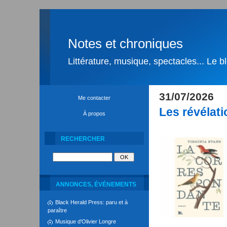
Notes et chroniques
Littérature, musique, spectacles... Le 
31/07/2026
Me contacter
Les révélati
À propos
RECHERCHER
ANNONCES, ÉVÉNEMENTS
Black Herald Press: paru et à
paraître
Musique d'Olivier Longre