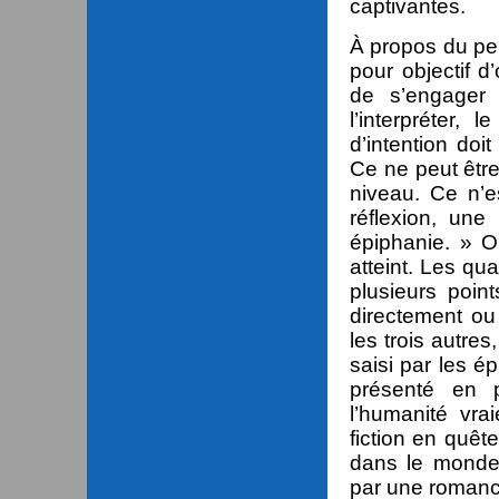
captivantes.
À propos du per
pour objectif 
de s’engager
l’interpréter,
d’intention do
Ce ne peut être 
niveau. Ce n’e
réflexion, une 
épiphanie. » O
atteint. Les qu
plusieurs poi
directement ou
les trois autres
saisi par les é
présenté en p
l’humanité vra
fiction en quête
dans le monde
par une romanc