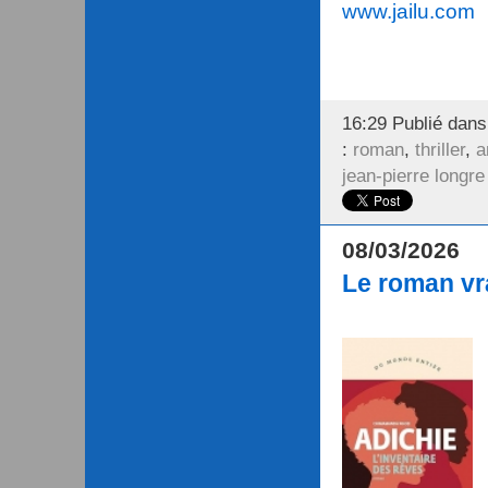
www.jailu.com
16:29 Publié dan
:
roman
,
thriller
,
a
jean-pierre longre
08/03/2026
Le roman vr