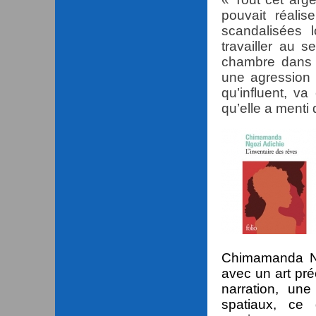
pouvait réalis
scandalisées 
travailler au
chambre dans 
une agression 
qu’influent, v
qu’elle a menti
Chimamanda N
avec un art pré
narration, une
spatiaux, ce