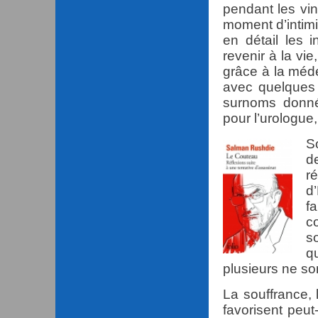
pendant les vin
moment d’intimi
en détail les i
revenir à la vi
grâce à la méde
avec quelques 
surnoms donné
pour l’urologue,
So
d
r
d’
f
c
sœ
q
plusieurs ne s
La souffrance, 
favorisent peut-