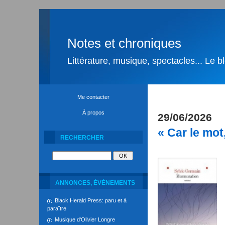
Notes et chroniques
Littérature, musique, spectacles... Le 
Me contacter
À propos
29/06/2026
« Car le mot
RECHERCHER
ANNONCES, ÉVÉNEMENTS
Black Herald Press: paru et à
paraître
Musique d'Olivier Longre