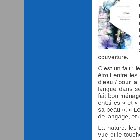
couverture.
C’est un fait : 
étroit entre le
d’eau / pour la
langue dans se
fait bon ménag
entailles » et 
sa peau ». « L
de langage, et «
La nature, les 
vue et le touch