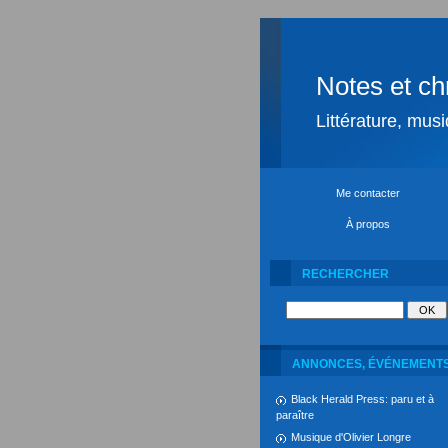
Notes et ch
Littérature, mus
Me contacter
À propos
RECHERCHER
ANNONCES, ÉVÉNEMENT
Black Herald Press: paru et à
paraître
Musique d'Olivier Longre