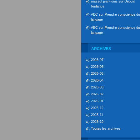
massot jean-louis
sur
Depuis
l’enfance
ABC
sur
Prendre conscience du
langage
ABC
sur
Prendre conscience du
langage
ARCHIVES
2026-07
2026-06
2026-05
2026-04
2026-03
2026-02
2026-01
2025-12
2025-11
2025-10
Toutes les archives