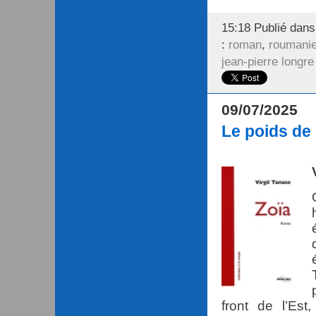
15:18 Publié dan
:
roman
,
roumani
jean-pierre longre
09/07/2025
Le poids de 
front de l’Est