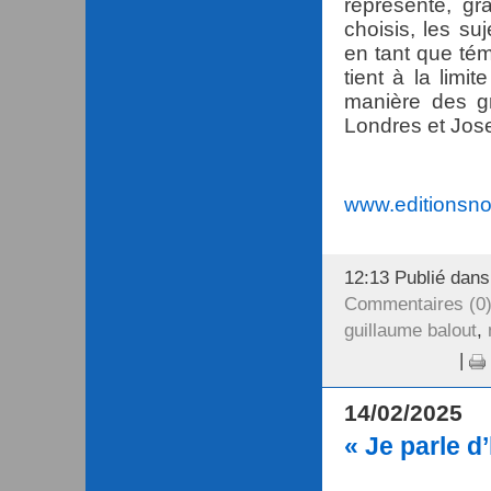
représente, gr
choisis, les su
en tant que té
tient à la limit
manière des g
Londres et Jos
www.editionsnon
12:13 Publié dan
Commentaires (0
guillaume balout
,
|
14/02/2025
« Je parle 