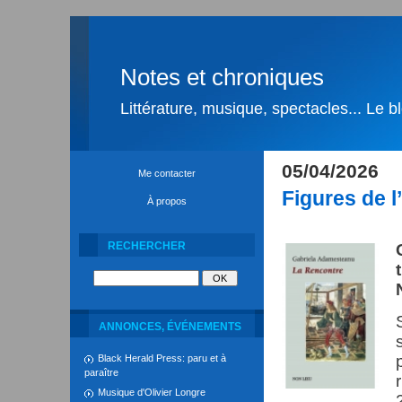
Notes et chroniques
Littérature, musique, spectacles... Le 
05/04/2026
Me contacter
Figures de l
À propos
RECHERCHER
ANNONCES, ÉVÉNEMENTS
Black Herald Press: paru et à
paraître
Musique d'Olivier Longre