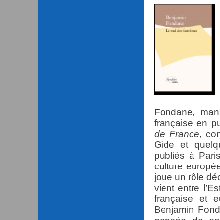
Fondane, manif
française en p
de France
, co
Gide et quelq
publiés à Paris
culture europée
joue un rôle dé
vient entre l’Es
française et 
Benjamin Fond