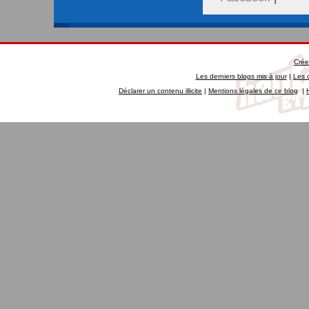
Crée
Les derniers blogs mis à jour
|
Les 
Déclarer un contenu illicite
|
Mentions légales de ce blog
|