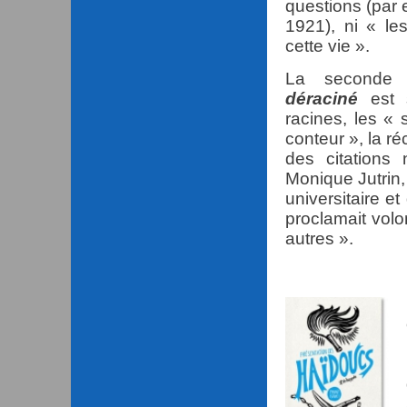
questions (par 
1921), ni « les
cette vie ».
La seconde
déraciné
est 
racines, les « 
conteur », la r
des citations
Monique Jutrin,
universitaire e
proclamait volo
autres ».