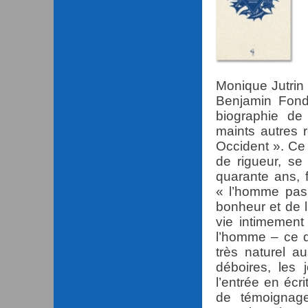
Monique Jutrin 
Benjamin Fond
biographie de
maints autres 
Occident ». Ce 
de rigueur, se 
quarante ans, f
« l’homme pas
bonheur et de l
vie intimement
l’homme – ce qu
très naturel a
déboires, les j
l’entrée en écri
de témoignage