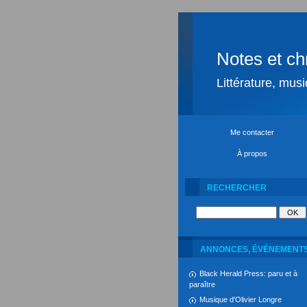
Notes et ch
Littérature, mus
Me contacter
À propos
RECHERCHER
ANNONCES, ÉVÉNEMENT
Black Herald Press: paru et à
paraître
Musique d'Olivier Longre