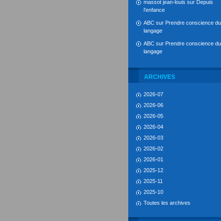
massot jean-louis
sur
Depuis
l’enfance
ABC
sur
Prendre conscience du
langage
ABC
sur
Prendre conscience du
langage
ARCHIVES
2026-07
2026-06
2026-05
2026-04
2026-03
2026-02
2026-01
2025-12
2025-11
2025-10
Toutes les archives