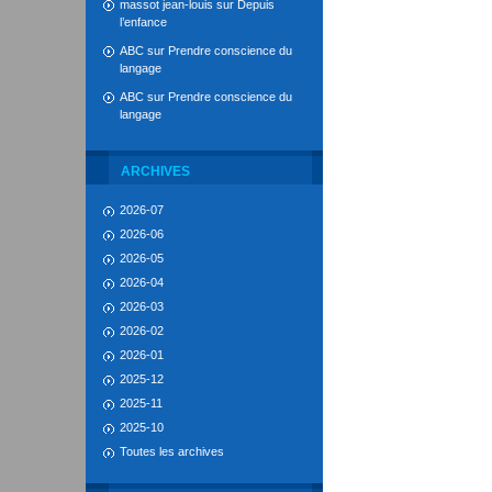
massot jean-louis
sur
Depuis
l’enfance
ABC
sur
Prendre conscience du
langage
ABC
sur
Prendre conscience du
langage
ARCHIVES
2026-07
2026-06
2026-05
2026-04
2026-03
2026-02
2026-01
2025-12
2025-11
2025-10
Toutes les archives