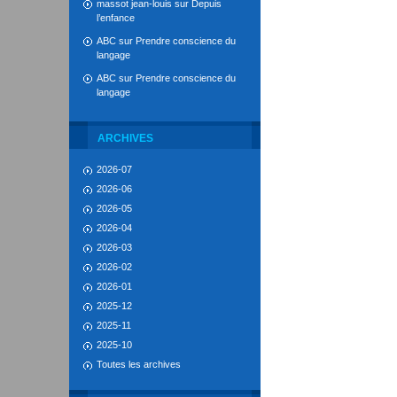
massot jean-louis
sur
Depuis
l’enfance
ABC
sur
Prendre conscience du
langage
ABC
sur
Prendre conscience du
langage
ARCHIVES
2026-07
2026-06
2026-05
2026-04
2026-03
2026-02
2026-01
2025-12
2025-11
2025-10
Toutes les archives