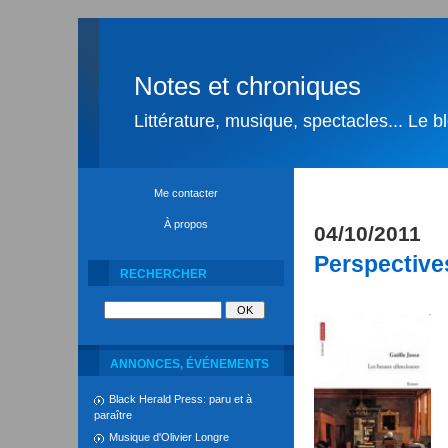
Notes et chroniques
Littérature, musique, spectacles... Le 
Me contacter
À propos
04/10/2011
Perspective
RECHERCHER
ANNONCES, ÉVÉNEMENTS
Black Herald Press: paru et à
paraître
Musique d'Olivier Longre