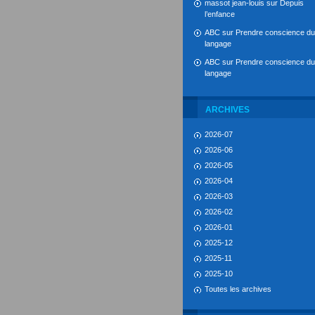
massot jean-louis
sur
Depuis
l’enfance
ABC
sur
Prendre conscience du
langage
ABC
sur
Prendre conscience du
langage
ARCHIVES
2026-07
2026-06
2026-05
2026-04
2026-03
2026-02
2026-01
2025-12
2025-11
2025-10
Toutes les archives