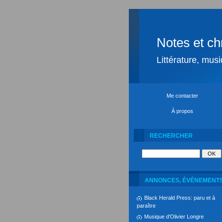
Notes et ch
Littérature, mus
Me contacter
À propos
RECHERCHER
ANNONCES, ÉVÉNEMENT
Black Herald Press: paru et à
paraître
Musique d'Olivier Longre