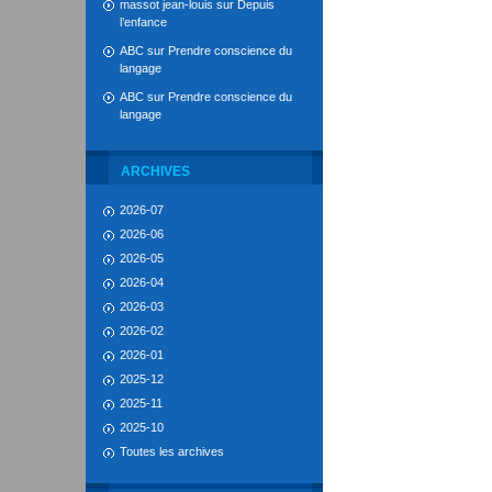
massot jean-louis
sur
Depuis
l’enfance
ABC
sur
Prendre conscience du
langage
ABC
sur
Prendre conscience du
langage
ARCHIVES
2026-07
2026-06
2026-05
2026-04
2026-03
2026-02
2026-01
2025-12
2025-11
2025-10
Toutes les archives