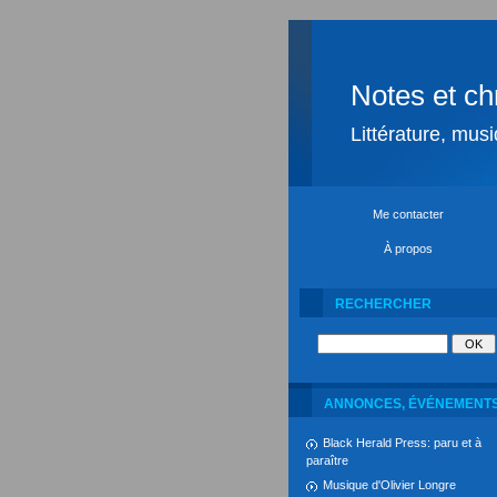
Notes et ch
Littérature, mus
Me contacter
À propos
RECHERCHER
ANNONCES, ÉVÉNEMENT
Black Herald Press: paru et à
paraître
Musique d'Olivier Longre