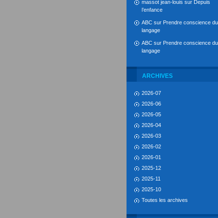
massot jean-louis
sur
Depuis
l’enfance
ABC
sur
Prendre conscience du
langage
ABC
sur
Prendre conscience du
langage
ARCHIVES
2026-07
2026-06
2026-05
2026-04
2026-03
2026-02
2026-01
2025-12
2025-11
2025-10
Toutes les archives