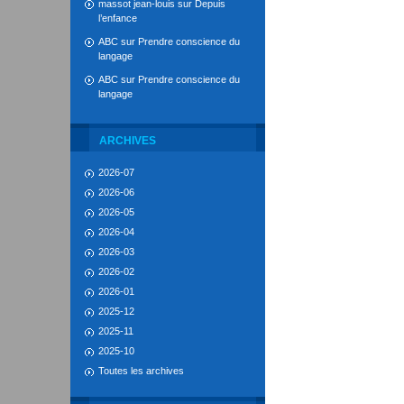
massot jean-louis
sur
Depuis
l’enfance
ABC
sur
Prendre conscience du
langage
ABC
sur
Prendre conscience du
langage
ARCHIVES
2026-07
2026-06
2026-05
2026-04
2026-03
2026-02
2026-01
2025-12
2025-11
2025-10
Toutes les archives