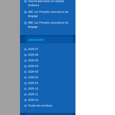
massot jean-louis
sur
Depuis
l’enfance
ABC
sur
Prendre conscience du
langage
ABC
sur
Prendre conscience du
langage
ARCHIVES
2026-07
2026-06
2026-05
2026-04
2026-03
2026-02
2026-01
2025-12
2025-11
2025-10
Toutes les archives