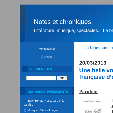
Notes et chroniques
Littérature, musique, spectacles... Le 
« « Un arc dans le
Me contacter
À propos
20/03/2013
Une belle vo
RECHERCHER
française d
Parution
ANNONCES, ÉVÉNEMENTS
Black Herald Press: paru et à
paraître
Musique d'Olivier Longre