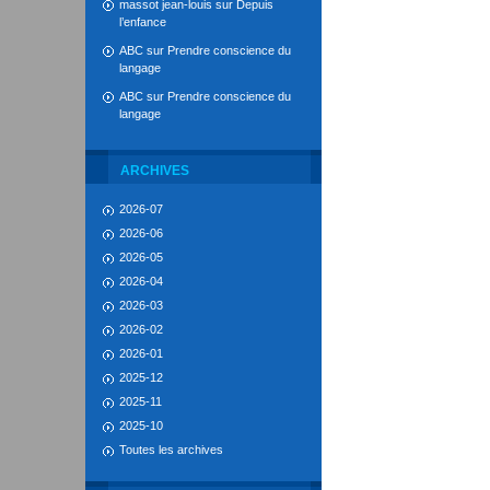
massot jean-louis
sur
Depuis
l’enfance
ABC
sur
Prendre conscience du
langage
ABC
sur
Prendre conscience du
langage
ARCHIVES
2026-07
2026-06
2026-05
2026-04
2026-03
2026-02
2026-01
2025-12
2025-11
2025-10
Toutes les archives