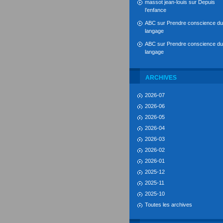
massot jean-louis
sur
Depuis
l’enfance
ABC
sur
Prendre conscience du
langage
ABC
sur
Prendre conscience du
langage
ARCHIVES
2026-07
2026-06
2026-05
2026-04
2026-03
2026-02
2026-01
2025-12
2025-11
2025-10
Toutes les archives