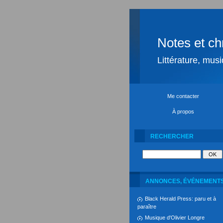
Notes et ch
Littérature, mus
Me contacter
À propos
RECHERCHER
ANNONCES, ÉVÉNEMENT
Black Herald Press: paru et à
paraître
Musique d'Olivier Longre