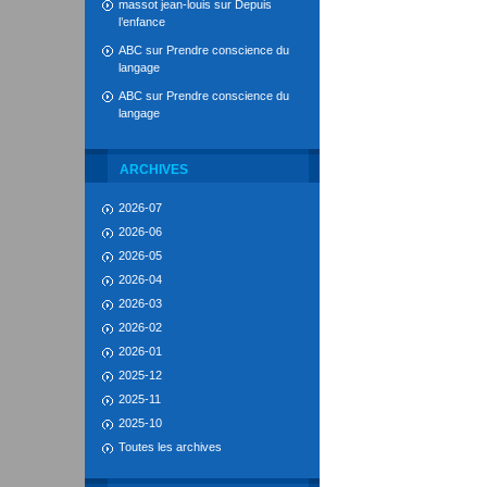
massot jean-louis
sur
Depuis
l’enfance
ABC
sur
Prendre conscience du
langage
ABC
sur
Prendre conscience du
langage
ARCHIVES
2026-07
2026-06
2026-05
2026-04
2026-03
2026-02
2026-01
2025-12
2025-11
2025-10
Toutes les archives