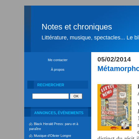
Notes et chroniques
Littérature, musique, spectacles... Le 
05/02/2014
Me contacter
Métamorphos
À propos
RECHERCHER
ANNONCES, ÉVÉNEMENTS
Black Herald Press: paru et à
paraître
Musique d'Olivier Longre
distinct du récit 