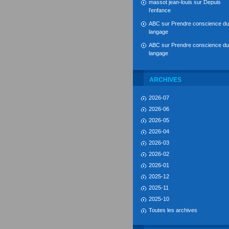
massot jean-louis
sur
Depuis
l’enfance
ABC
sur
Prendre conscience du
langage
ABC
sur
Prendre conscience du
langage
ARCHIVES
2026-07
2026-06
2026-05
2026-04
2026-03
2026-02
2026-01
2025-12
2025-11
2025-10
Toutes les archives