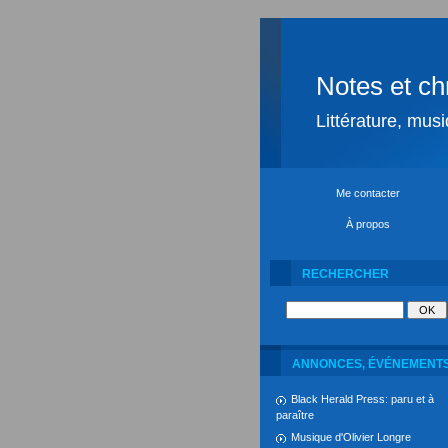
Notes et ch
Littérature, mus
Me contacter
À propos
RECHERCHER
ANNONCES, ÉVÉNEMENT
Black Herald Press: paru et à
paraître
Musique d'Olivier Longre