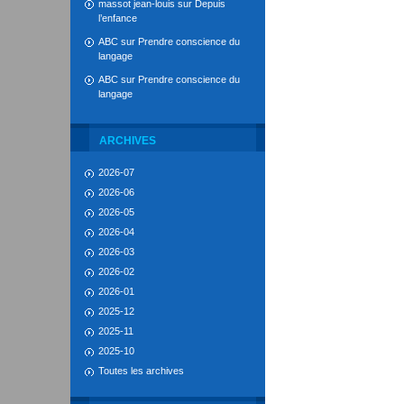
massot jean-louis
sur
Depuis
l’enfance
ABC
sur
Prendre conscience du
langage
ABC
sur
Prendre conscience du
langage
ARCHIVES
2026-07
2026-06
2026-05
2026-04
2026-03
2026-02
2026-01
2025-12
2025-11
2025-10
Toutes les archives