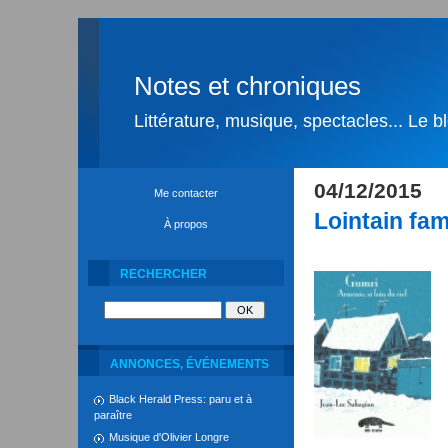
Notes et chroniques
Littérature, musique, spectacles... Le 
04/12/2015
Me contacter
Lointain fam
À propos
RECHERCHER
ANNONCES, ÉVÉNEMENTS
Black Herald Press: paru et à
paraître
Musique d'Olivier Longre