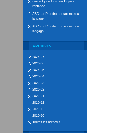
massot jean-louis
sur
Depuis
l’enfance
ABC
sur
Prendre conscience du
langage
ABC
sur
Prendre conscience du
langage
ARCHIVES
2026-07
2026-06
2026-05
2026-04
2026-03
2026-02
2026-01
2025-12
2025-11
2025-10
Toutes les archives