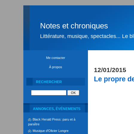
Notes et chroniques
Littérature, musique, spectacles... Le 
Me contacter
À propos
12/01/2015
Le propre d
RECHERCHER
ANNONCES, ÉVÉNEMENTS
Black Herald Press: paru et à
paraître
Musique d'Olivier Longre