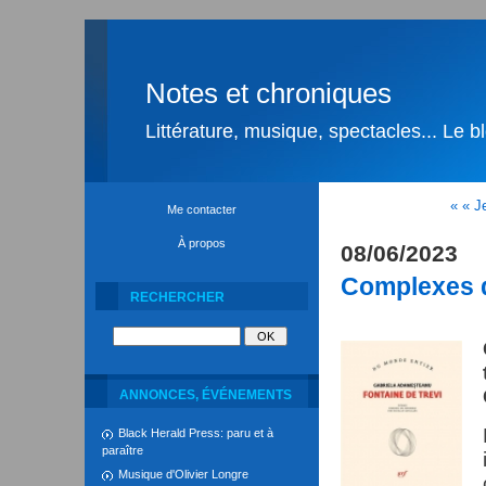
Notes et chroniques
Littérature, musique, spectacles... Le 
« « J
Me contacter
À propos
08/06/2023
Complexes 
RECHERCHER
ANNONCES, ÉVÉNEMENTS
Black Herald Press: paru et à
paraître
Musique d'Olivier Longre