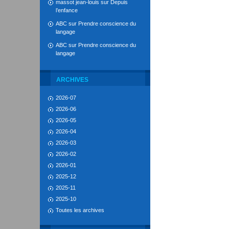
massot jean-louis
sur
Depuis
l’enfance
ABC
sur
Prendre conscience du
langage
ABC
sur
Prendre conscience du
langage
ARCHIVES
2026-07
2026-06
2026-05
2026-04
2026-03
2026-02
2026-01
2025-12
2025-11
2025-10
Toutes les archives