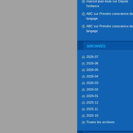
massot jean-louis
sur
Depuis
l’enfance
ABC
sur
Prendre conscience du
langage
ABC
sur
Prendre conscience du
langage
ARCHIVES
2026-07
2026-06
2026-05
2026-04
2026-03
2026-02
2026-01
2025-12
2025-11
2025-10
Toutes les archives