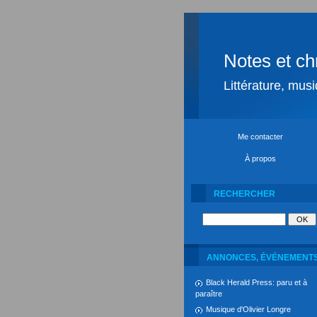
Notes et ch
Littérature, mus
Me contacter
À propos
RECHERCHER
ANNONCES, ÉVÉNEMENT
Black Herald Press: paru et à
paraître
Musique d'Olivier Longre