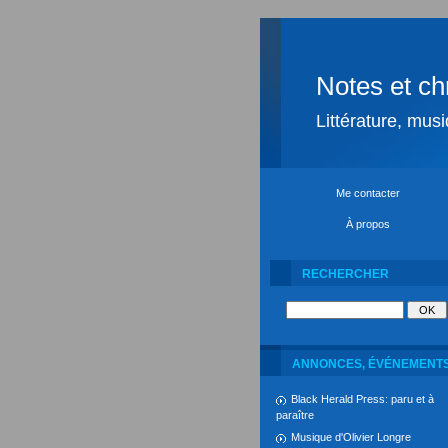
Notes et ch
Littérature, mus
Me contacter
À propos
RECHERCHER
ANNONCES, ÉVÉNEMENT
Black Herald Press: paru et à
paraître
Musique d'Olivier Longre