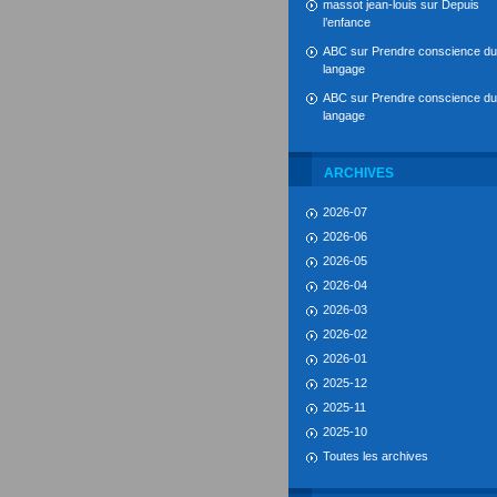
massot jean-louis
sur
Depuis
l’enfance
ABC
sur
Prendre conscience du
langage
ABC
sur
Prendre conscience du
langage
ARCHIVES
2026-07
2026-06
2026-05
2026-04
2026-03
2026-02
2026-01
2025-12
2025-11
2025-10
Toutes les archives