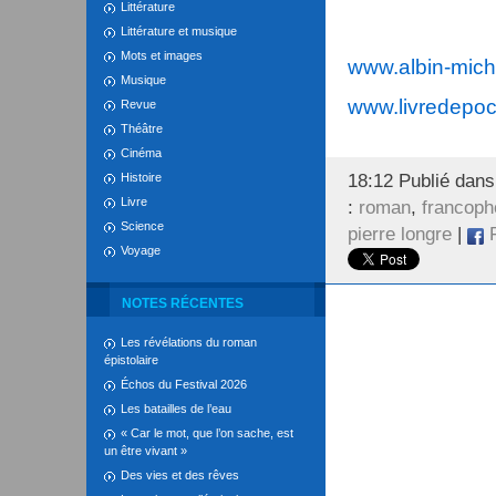
Littérature
Littérature et musique
Mots et images
www.albin-miche
Musique
www.livredepo
Revue
Théâtre
Cinéma
Histoire
18:12 Publié dan
Livre
:
roman
,
francoph
Science
pierre longre
|
F
Voyage
NOTES RÉCENTES
Les révélations du roman
épistolaire
Échos du Festival 2026
Les batailles de l’eau
« Car le mot, que l’on sache, est
un être vivant »
Des vies et des rêves