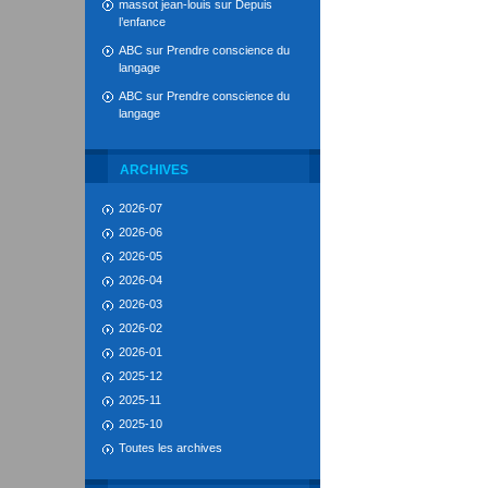
massot jean-louis
sur
Depuis
l’enfance
ABC
sur
Prendre conscience du
langage
ABC
sur
Prendre conscience du
langage
ARCHIVES
2026-07
2026-06
2026-05
2026-04
2026-03
2026-02
2026-01
2025-12
2025-11
2025-10
Toutes les archives