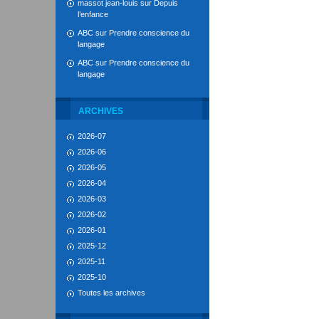
massot jean-louis
sur
Depuis
l’enfance
ABC
sur
Prendre conscience du
langage
ABC
sur
Prendre conscience du
langage
ARCHIVES
2026-07
2026-06
2026-05
2026-04
2026-03
2026-02
2026-01
2025-12
2025-11
2025-10
Toutes les archives