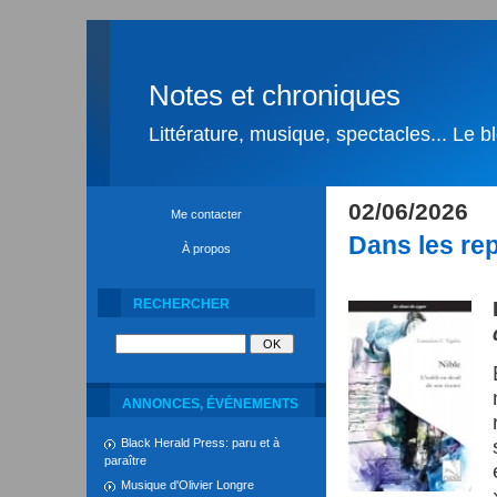
Notes et chroniques
Littérature, musique, spectacles... Le 
02/06/2026
Me contacter
Dans les re
À propos
RECHERCHER
ANNONCES, ÉVÉNEMENTS
Black Herald Press: paru et à
paraître
Musique d'Olivier Longre