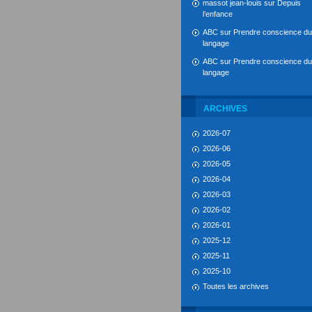
massot jean-louis
sur
Depuis
l’enfance
ABC
sur
Prendre conscience du
langage
ABC
sur
Prendre conscience du
langage
ARCHIVES
2026-07
2026-06
2026-05
2026-04
2026-03
2026-02
2026-01
2025-12
2025-11
2025-10
Toutes les archives