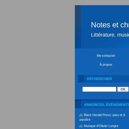
Notes et ch
Littérature, mus
Me contacter
À propos
RECHERCHER
ANNONCES, ÉVÉNEMENT
Black Herald Press: paru et à
paraître
Musique d'Olivier Longre