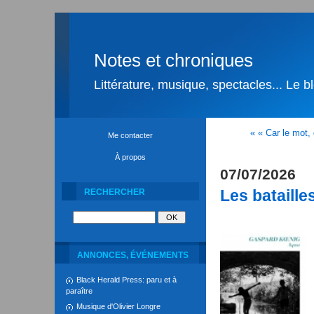
Notes et chroniques
Littérature, musique, spectacles... Le 
« « Car le mot, 
Me contacter
À propos
07/07/2026
Les bataille
RECHERCHER
ANNONCES, ÉVÉNEMENTS
Black Herald Press: paru et à
paraître
Musique d'Olivier Longre