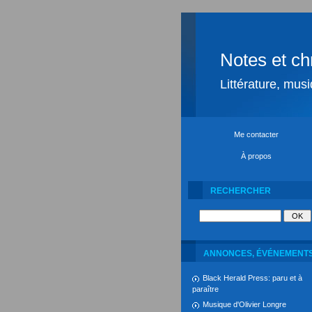
Notes et ch
Littérature, mus
Me contacter
À propos
RECHERCHER
ANNONCES, ÉVÉNEMENT
Black Herald Press: paru et à
paraître
Musique d'Olivier Longre