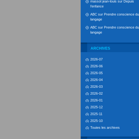
massot jean-louis
sur
Depuis
l’enfance
ABC
sur
Prendre conscience du
langage
ABC
sur
Prendre conscience du
langage
ARCHIVES
2026-07
2026-06
2026-05
2026-04
2026-03
2026-02
2026-01
2025-12
2025-11
2025-10
Toutes les archives