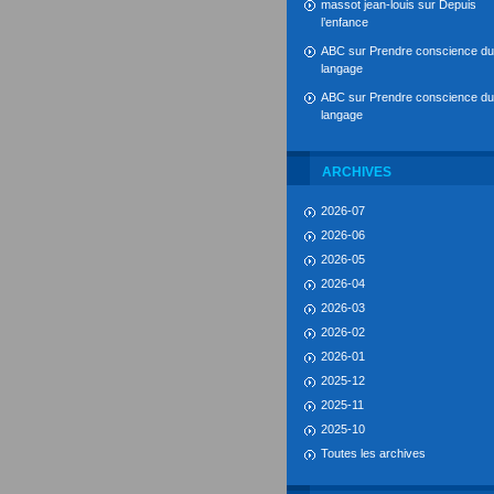
massot jean-louis
sur
Depuis
l’enfance
ABC
sur
Prendre conscience du
langage
ABC
sur
Prendre conscience du
langage
ARCHIVES
2026-07
2026-06
2026-05
2026-04
2026-03
2026-02
2026-01
2025-12
2025-11
2025-10
Toutes les archives