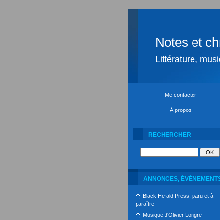
Notes et ch
Littérature, mus
Me contacter
À propos
RECHERCHER
ANNONCES, ÉVÉNEMENT
Black Herald Press: paru et à
paraître
Musique d'Olivier Longre