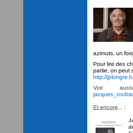
azimuts, un fois
Pour lire des c
partie, on peut 
http://jplongre
Voir au
jacques_roubau
Et encore
... :
J
d