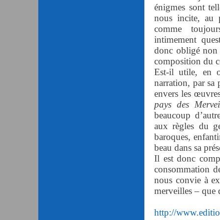
énigmes sont tell
nous incite, au 
comme toujours
intimement quest
donc obligé non s
composition du c
Est-il utile, en
narration, par sa 
envers les œuvres
pays des Mervei
beaucoup d’autr
aux règles du ge
baroques, enfant
beau dans sa prés
Il est donc comp
consommation 
nous convie à ex
merveilles – que 
http://www.editi