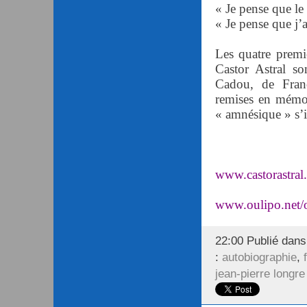
« Je pense que le
« Je pense que j
Les quatre premie
Castor Astral s
Cadou, de Franc
remises en mémoi
« amnésique » s’
www.castorastral
www.oulipo.net/
22:00 Publié dan
:
autobiographie
,
jean-pierre longre