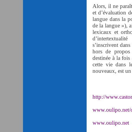
Alors, il ne paraî
et d’évaluation de
langue dans la po
de la langue »), a
lexicaux et orth
d’intertextuali
s’inscrivent dans 
hors de propos
destinée à la foi
cette vie dans l
nouveaux, est un 
http://www.castor
www.oulipo.net/
www.oulipo.net