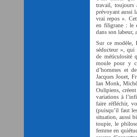
travail, toujours
prévoyant aussi l
vrai repos ». Cet
en filigrane : le
dans son labeur, 
Sur ce modèle, 
séducteur », qui 
de méticulosité 
moule pour y cou
d’hommes et de
Jacques Jouet, F
Ian Monk, Michèl
Oulipiens, créent
variations à l’in
faire réfléchir, 
(puisqu’il faut le
situation, aussi b
toupie, le philos
femme en quiétude