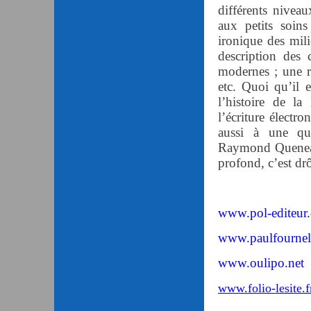
différents niveau
aux petits soin
ironique des mili
description des
modernes ; une réf
etc. Quoi qu’il e
l’histoire de la
l’écriture électr
aussi à une qua
Raymond Queneau…)
profond, c’est dr
www.pol-editeur
www.paulfourne
www.oulipo.net
www.
folio
-lesite.