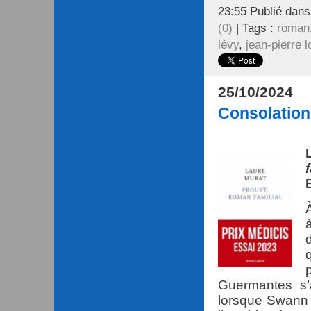
23:55 Publié dan
(0)
| Tags :
roman
lévy
,
jean-pierre 
25/10/2024
Consolation 
f
Guermantes s’
lorsque Swann 