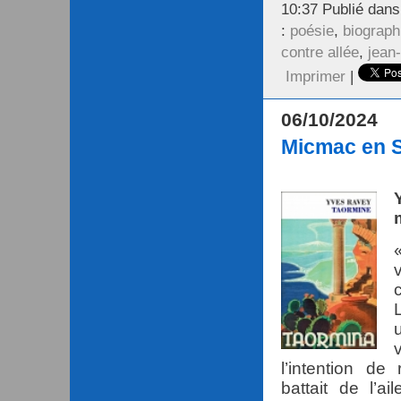
10:37 Publié dan
:
poésie
,
biograph
contre allée
,
jean-
Imprimer
|
06/10/2024
Micmac en S
«
l’intention d
battait de l’