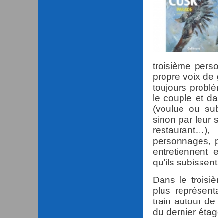
troisième pers
propre voix de 
toujours problé
le couple et da
(voulue ou su
sinon par leur 
restaurant…),
personnages, p
entretiennent 
qu’ils subissen
Dans le troisi
plus représent
train autour de
du dernier étag