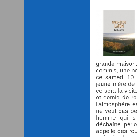
grande maison, 
commis, une bo
ce samedi 10 j
jeune mère de 
ce sera la visi
et demie de ro
l’atmosphère e
ne veut pas pe
homme qui s’e
déchaîne pério
appelle des rou