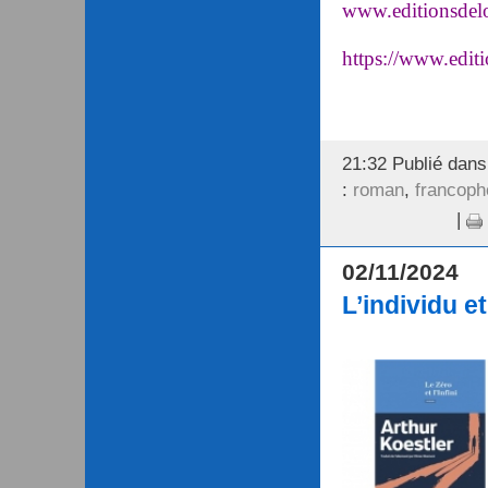
www.editionsdelol
https://www.edit
21:32 Publié dan
:
roman
,
francoph
|
02/11/2024
L’individu et